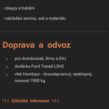
- zásypy a hutnění
- nakládání zeminy, suti a materiálu
Doprava a odvoz
pro domácnosti, firmy a SVJ
dodávka Ford Transit L3H2
vlek Humbaur - dvounápravový, nesklopný,
nosnost 1900 kg
! ! !
Důležitá informace ! ! !