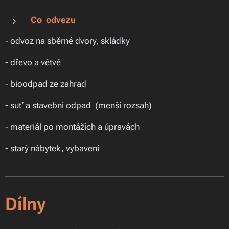
Co odvezu
- odvoz na sběrné dvory, skládky
- dřevo a větvě
- bioodpad ze zahrad
- suť a stavební odpad (menší rozsah)
- materiál po montážích a úpravách
- starý nábytek, vybavení
Dílny