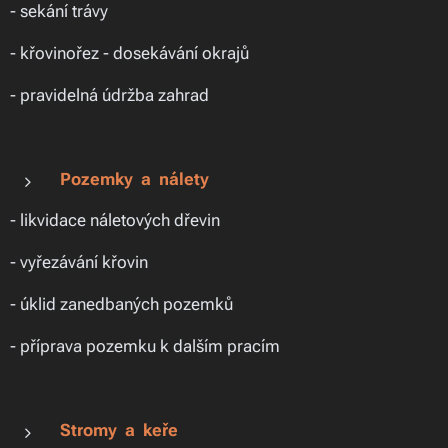
- sekání trávy
- křovinořez - dosekávání okrajů
- pravidelná údržba zahrad
Pozemky a nálety
- likvidace náletových dřevin
- vyřezávání křovin
- úklid zanedbaných pozemků
- příprava pozemku k dalším pracím
Stromy a keře