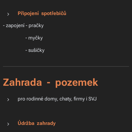
Připojení spotřebičů
- zapojení - pračky
- myčky
- sušičky
Zahrada - pozemek
pro rodinné domy, chaty, firmy i SVJ
Údržba zahrady