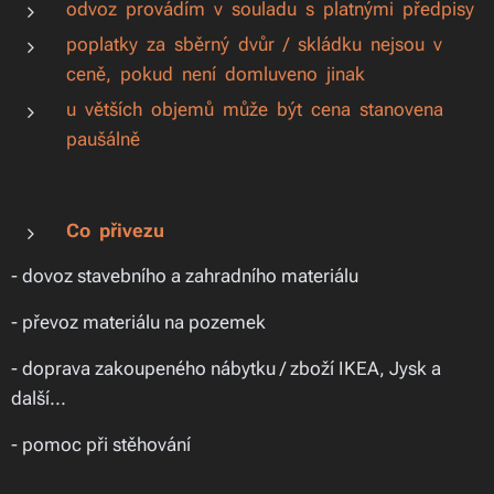
odvoz provádím v souladu s platnými předpisy
poplatky za sběrný dvůr / skládku nejsou v
ceně, pokud není domluveno jinak
u větších objemů může být cena stanovena
paušálně
Co přivezu
- dovoz stavebního a zahradního materiálu
- převoz materiálu na pozemek
- doprava zakoupeného nábytku / zboží IKEA, Jysk a
další...
- pomoc při stěhování