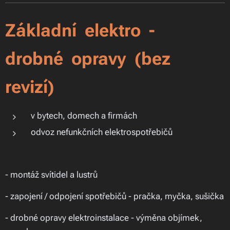
Základní elektro -
drobné opravy (bez
revizí)
v bytech, domech a firmách
odvoz nefunkčních elektrospotřebičů
- montáž svítidel a lustrů
- zapojení / odpojení spotřebičů - pračka, myčka, sušička
- drobné opravy elektroinstalace - výměna objímek,