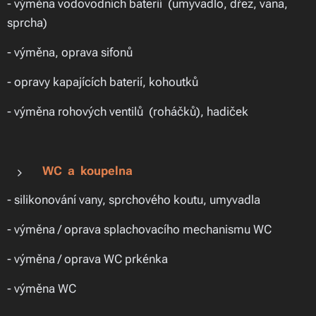
- výměna vodovodních baterií (umyvadlo, dřez, vana,
sprcha)
- výměna, oprava sifonů
- opravy kapajících baterií, kohoutků
- výměna rohových ventilů (roháčků), hadiček
WC a koupelna
- silikonování vany, sprchového koutu, umyvadla
- výměna / oprava splachovacího mechanismu WC
- výměna / oprava WC prkénka
- výměna WC