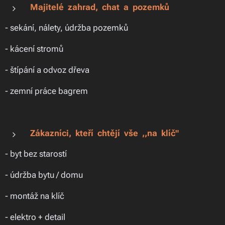
Majitelé zahrad, chat a pozemků
- sekání, nálety, údržba pozemků
- kácení stromů
- štípání a odvoz dřeva
- zemní práce bagrem
Zákazníci, kteří chtějí vše ,,na klíč"
- byt bez starostí
- údržba bytu / domu
- montáž na klíč
- elektro + detail