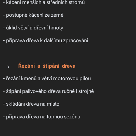
- kácení menších a středních stromů
- postupné kácení ze země
- úklid větví a dřevní hmoty
- příprava dřeva k dalšímu zpracování
Řezání a štípání dřeva
- řezání kmenů a větví motorovou pilou
- štípání palivového dřeva ručně i strojně
- skládání dřeva na místo
- příprava dřeva na topnou sezónu