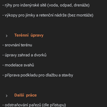
- rýhy pro inženýrské sítě (voda, odpad, drenáže)
- výkopy pro jímky a retenční nádrže (bez montáže)
Terénní úpravy
- srovnání terénu
- úpravy zahrad a dvorků
- modelace svahů
- příprava podkladu pro dlažbu a stavby
Další práce
- odstraňování pařezů (dle přístupu)