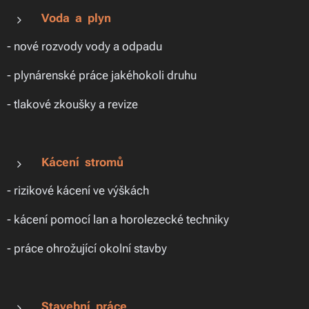
Voda a plyn
- nové rozvody vody a odpadu
- plynárenské práce jakéhokoli druhu
- tlakové zkoušky a revize
Kácení stromů
- rizikové kácení ve výškách
- kácení pomocí lan a horolezecké techniky
- práce ohrožující okolní stavby
Stavební práce