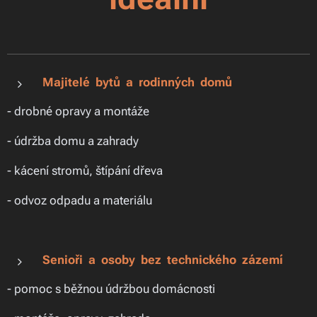
Majitelé bytů a rodinných domů
- drobné opravy a montáže
- údržba domu a zahrady
- kácení stromů, štípání dřeva
- odvoz odpadu a materiálu
Senioři a osoby bez technického zázemí
- pomoc s běžnou údržbou domácnosti