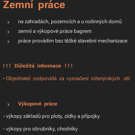
Zemní práce
na zahradách, pozemcích a u rodinných domů
zemní a výkopové práce bagrem
práce provádím bez těžké stavební mechanizace
!
! ! Důležitá informace ! ! !
-
Objednatel zodpovídá za vyznačení inženýrských sítí
Výkopové práce
- výkopy základů pro ploty, zídky a přípojky
- výkopy pro obrubníky, chodníky