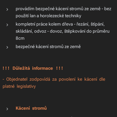
provádím bezpečné kácení stromů ze země - bez
použití lan a horolezecké techniky
kompletní práce kolem dřeva - řezání, štípání,
skládání, odvoz - dovoz, štěpkování do průměru
8cm
bezpečné kácení stromů ze země
! ! ! Důležitá informace ! ! !
- Objednatel zodpovídá za povolení ke kácení dle
platné legislativy
Kácení stromů