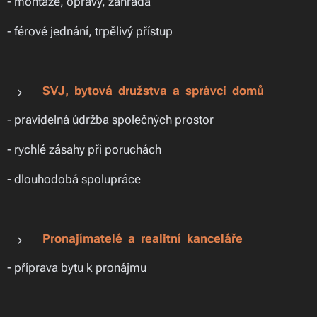
- montáže, opravy, zahrada
- férové jednání, trpělivý přístup
SVJ, bytová družstva a správci domů
- pravidelná údržba společných prostor
- rychlé zásahy při poruchách
- dlouhodobá spolupráce
Pronajímatelé a realitní kanceláře
- příprava bytu k pronájmu