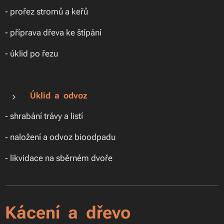
- prořez stromů a keřů
- příprava dřeva ke štípání
- úklid po řezu
Úklid a odvoz
- shrabání trávy a listí
- naložení a odvoz bioodpadu
- likvidace na sběrném dvoře
Kácení a dřevo