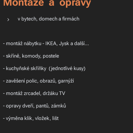
Montáže a opravy
v bytech, domech a firmách
- montáž nábytku - IKEA, Jysk a další...
- skříně, komody, postele
- kuchyňské skříňky (jednotlivé kusy)
- zavěšení polic, obrazů, garnýží
- montáž zrcadel, držáku TV
- opravy dveří, pantů, zámků
- výměna klik, vložek, lišt